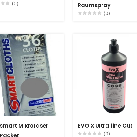
(0)
Raumspray
(0)
smart Mikrofaser
EVO X Ultra fine Cut 1 l
(0)
 Packet