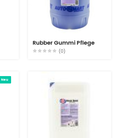
Rubber Gummi Pflege
(0)
Neu