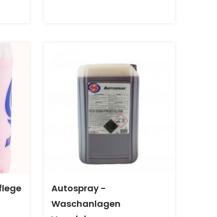
flege
Autospray -
Waschanlagen