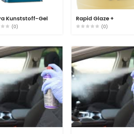
va Kunststoff-Gel
Rapid Glaze +
(0)
(0)