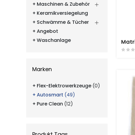
Maschinen & Zubehör
Keramikversiegelung
Schwämme & Tücher
Angebot
Waschanlage
Matr
Marken
Flex-Elektrowerkzeuge
(0)
Autosmart
(49)
Pure Clean
(12)
Produkt Tags