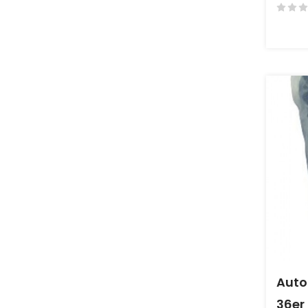
Auto
36er