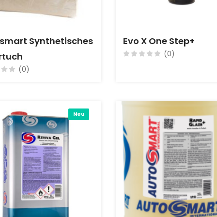
smart Synthetisches
Evo X One Step+
(0)
rtuch
(0)
Neu