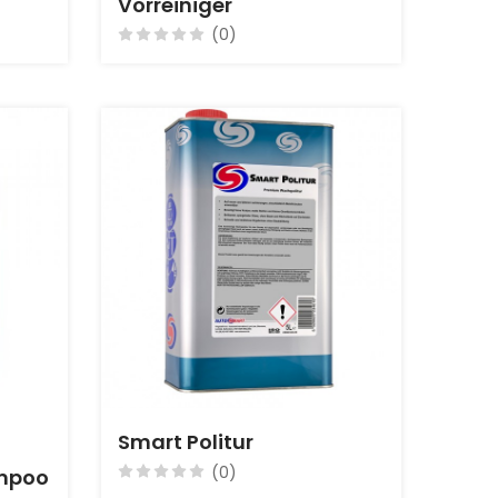
Vorreiniger
(0)
Smart Politur
(0)
mpoo