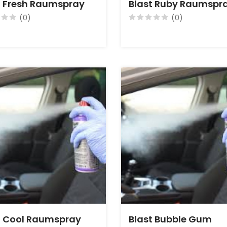
t Fresh Raumspray
Blast Ruby Raumspr
(0)
(0)
t Cool Raumspray
Blast Bubble Gum