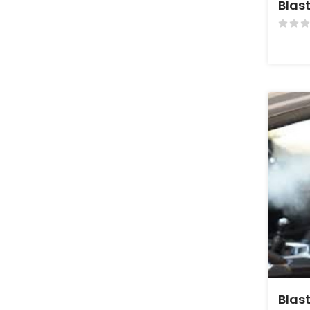
Blas
Blas