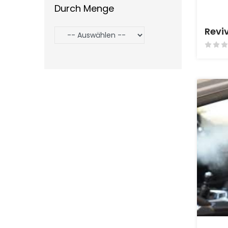
Durch Menge
Revi