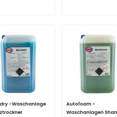
dry -Waschanlage
Autofoam -
ztrockner
Waschanlagen Sha