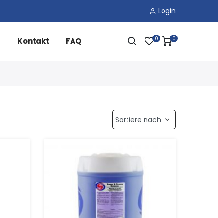
Login
0
0
Kontakt
FAQ