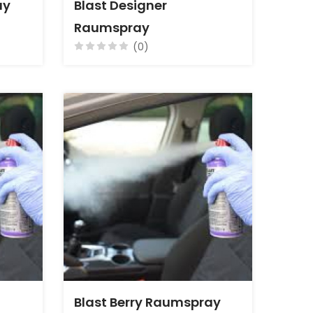
ay
Blast Designer
Raumspray
(0)
Blast Berry Raumspray