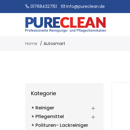
017684327151
info@pureclean.de
Home
Autosmart
Kategorie
Reiniger
Pflegemittel
Polituren- Lackreiniger