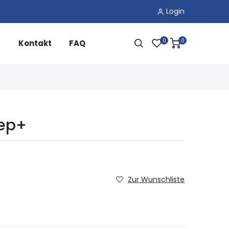
Login
0
0
Kontakt
FAQ
tep+
Zur Wunschliste