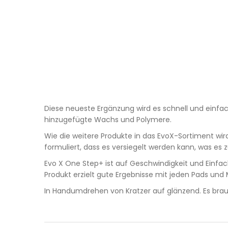
Diese neueste Ergänzung wird es schnell und einfac
hinzugefügte Wachs und Polymere.
Wie die weitere Produkte in das EvoX-Sortiment wird
formuliert, dass es versiegelt werden kann, was es 
Evo X One Step+ ist auf Geschwindigkeit und Einfa
Produkt erzielt gute Ergebnisse mit jeden Pads un
In Handumdrehen von Kratzer auf glänzend. Es brauc