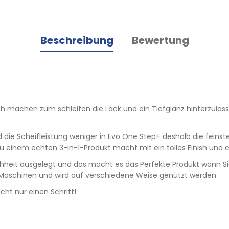
Beschreibung
Bewertung
h machen zum schleifen die Lack und ein Tiefglanz hinterzulass
 die Scheifleistung weniger in Evo One Step+ deshalb die feinst
zu einem echten 3-in-1-Produkt macht mit ein tolles Finish und e
chheit ausgelegt und das macht es das Perfekte Produkt wann S
d Maschinen und wird auf verschiedene Weise genützt werden.
ht nur einen Schritt!