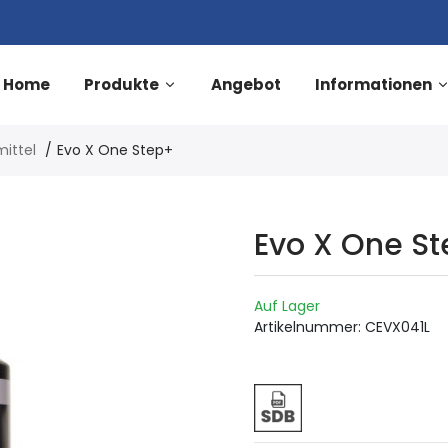
Home
Produkte
Angebot
Informationen
ittel
Evo X One Step+
Evo X One S
Auf Lager
Artikelnummer:
CEVX041L