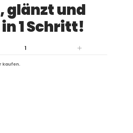
, glänzt und
in 1 Schritt!
r kaufen.