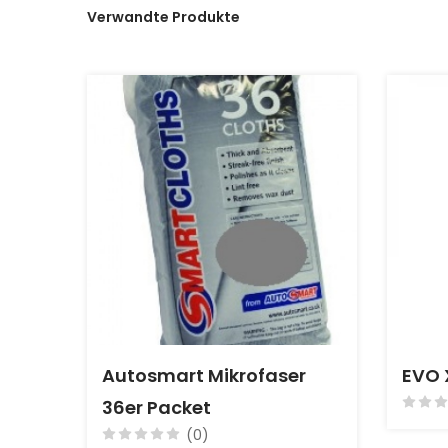
Verwandte Produkte
Autosmart Mikrofaser
EVO X
36er Packet
(0)