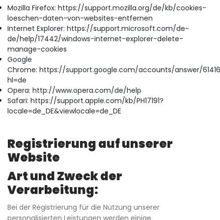
Mozilla Firefox:
https://support.mozilla.org/de/kb/cookies-
loeschen-daten-von-websites-entfernen
Internet Explorer:
https://support.microsoft.com/de-
de/help/17442/windows-internet-explorer-delete-
manage-cookies
Google
Chrome:
https://support.google.com/accounts/answer/6141
hl=de
Opera:
http://www.opera.com/de/help
Safari:
https://support.apple.com/kb/PH17191?
locale=de_DE&viewlocale=de_DE
Registrierung auf unserer
Website
Art und Zweck der
Verarbeitung:
Bei der Registrierung für die Nutzung unserer
personalisierten Leistungen werden einige