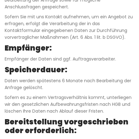
Bearbeitung der Anfrage sowie für mögliche
Anschlussfragen gespeichert.
Sofern Sie mit uns Kontakt aufnehmen, um ein Angebot zu
erfragen, erfolgt die Verarbeitung der in das
Kontaktformular eingegebenen Daten zur Durchführung
vorvertraglicher Maßnahmen (Art. 6 Abs. 1 lit. b DSGVO).
Empfänger:
Empfänger der Daten sind ggf. Auftragsverarbeiter.
Speicherdauer:
Daten werden spätestens 6 Monate nach Bearbeitung der
Anfrage gelöscht.
Sofern es zu einem Vertragsverhältnis kommt, unterliegen
wir den gesetzlichen Aufbewahrungsfristen nach HGB und
löschen Ihre Daten nach Ablauf dieser Fristen.
Bereitstellung vorgeschrieben
oder erforderlich: