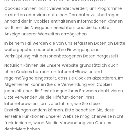
Cookies können nicht verwendet werden, um Programme
zu starten oder Viren auf einen Computer zu übertragen.
Anhand der in Cookies enthaltenen Informationen können
wir Ihnen die Navigation erleichtern und die korrekte
Anzeige unserer Webseiten ermöglichen.
In keinem Fall werden die von uns erfassten Daten an Dritte
weitergegeben oder ohne Ihre Einwilligung eine
Verknüpfung mit personenbezogenen Daten hergestellt.
Natürlich können Sie unsere Website grundsätzlich auch
ohne Cookies betrachten. Internet-Browser sind
regelmäßig so eingestellt, dass sie Cookies akzeptieren. Im
Allgemeinen können Sie die Verwendung von Cookies
jederzeit über die Einstellungen Ihres Browsers deaktivieren.
Bitte verwenden Sie die Hilfefunktionen Ihres
Internetbrowsers, um zu erfahren, wie Sie diese
Einstellungen ändern können. Bitte beachten Sie, dass
einzelne Funktionen unserer Website möglicherweise nicht
funktionieren, wenn Sie die Verwendung von Cookies
deaktiviert haben.