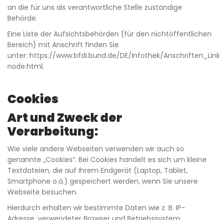
an die für uns als verantwortliche Stelle zuständige
Behörde.
Eine Liste der Aufsichtsbehörden (für den nichtöffentlichen
Bereich) mit Anschrift finden Sie
unter:
https://www.bfdi.bund.de/DE/Infothek/Anschriften_Link
node.html
.
Cookies
Art und Zweck der
Verarbeitung:
Wie viele andere Webseiten verwenden wir auch so
genannte „Cookies“. Bei Cookies handelt es sich um kleine
Textdateien, die auf Ihrem Endgerät (Laptop, Tablet,
Smartphone o.ä.) gespeichert werden, wenn Sie unsere
Webseite besuchen.
Hierdurch erhalten wir bestimmte Daten wie z. B. IP-
Adresse, verwendeter Browser und Betriebssystem.