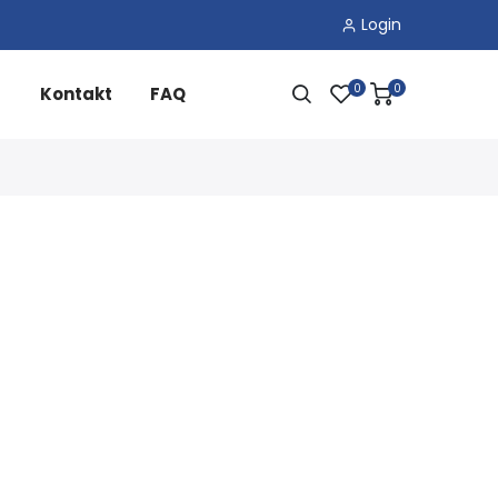
Login
0
0
Kontakt
FAQ