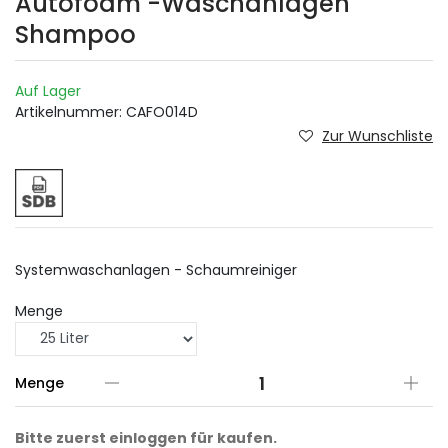
Autofoam -Waschanlagen
Shampoo
Auf Lager
Artikelnummer:
CAFO014D
Zur Wunschliste
Systemwaschanlagen - Schaumreiniger
Menge
Menge
Bitte zuerst einloggen für kaufen.