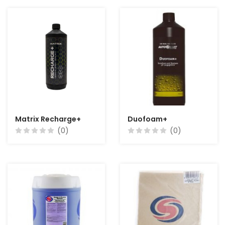
Matrix Recharge+
Duofoam+
(0)
(0)