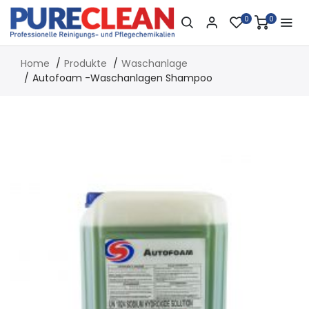
0
0
Home
Produkte
Waschanlage
Autofoam -Waschanlagen Shampoo