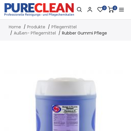
0
0
Home
Produkte
Pflegemittel
Außen- Pflegemittel
Rubber Gummi Pflege