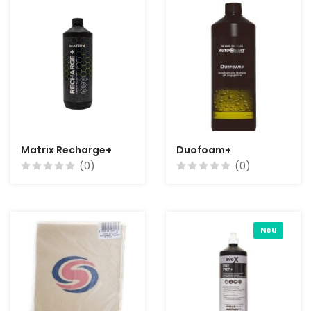
Matrix Recharge+
Duofoam+
(0)
(0)
Neu