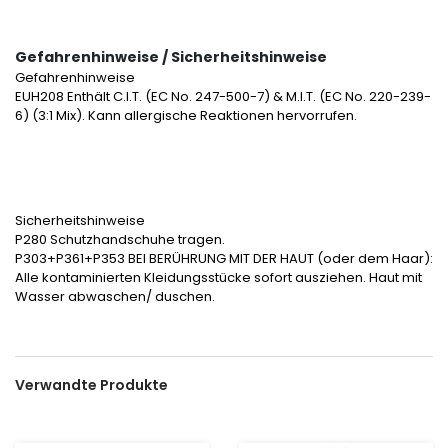
Gefahrenhinweise / Sicherheitshinweise
Gefahrenhinweise
EUH208 Enthält C.I.T. (EC No. 247-500-7) & M.I.T. (EC No. 220-239-
6) (3:1 Mix). Kann allergische Reaktionen hervorrufen.
Sicherheitshinweise
P280 Schutzhandschuhe tragen.
P303+P361+P353 BEI BERÜHRUNG MIT DER HAUT (oder dem Haar):
Alle kontaminierten Kleidungsstücke sofort ausziehen. Haut mit
Wasser abwaschen/ duschen.
Verwandte Produkte