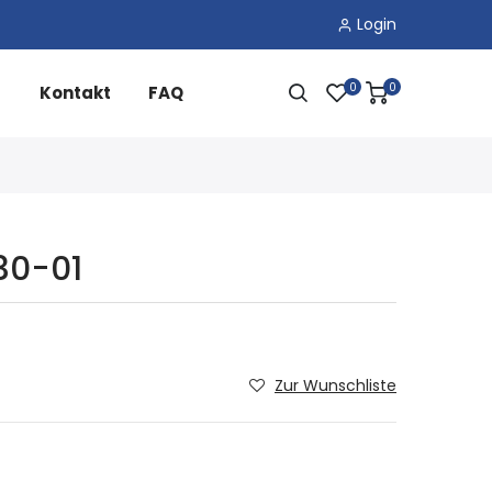
Login
0
0
Kontakt
FAQ
 30-01
Zur Wunschliste