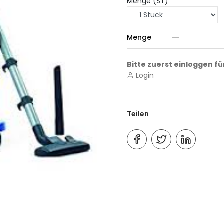
Menge (ST)
Menge
Bitte zuerst einloggen fü
Login
Teilen