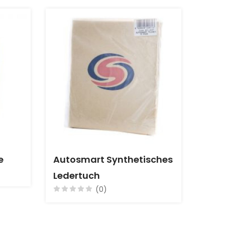
e
Autosmart Synthetisches
Ledertuch
(0)