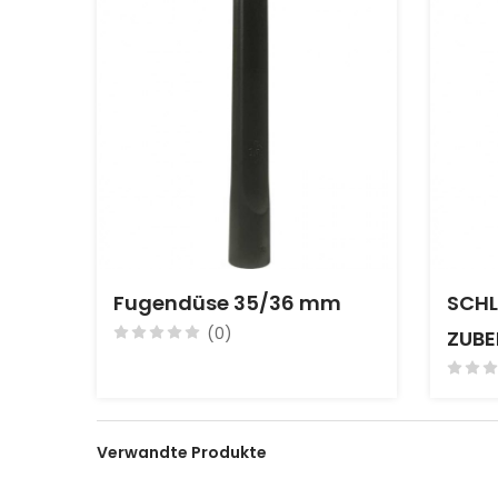
Fugendüse 35/36 mm
SCHL
(0)
ZUB
Verwandte Produkte