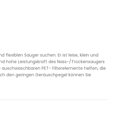
flexiblen Sauger suchen. Er ist leise, klein und
und hohe Leistungskraft des Nass-/Trockensaugers
e auschwaschbaren PET- Filterelemente helfen, die
urch den geringen Geräuschpegel können Sie