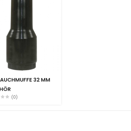
AUCHMUFFE 32 MM
EHÖR
(0)