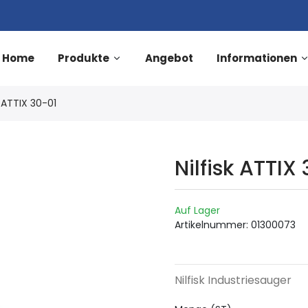
Home
Produkte
Angebot
Informationen
k ATTIX 30-01
Nilfisk ATTIX
Auf Lager
Artikelnummer:
01300073
Nilfisk Industriesauger