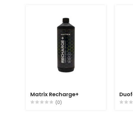
Matrix Recharge+
Duo
(0)