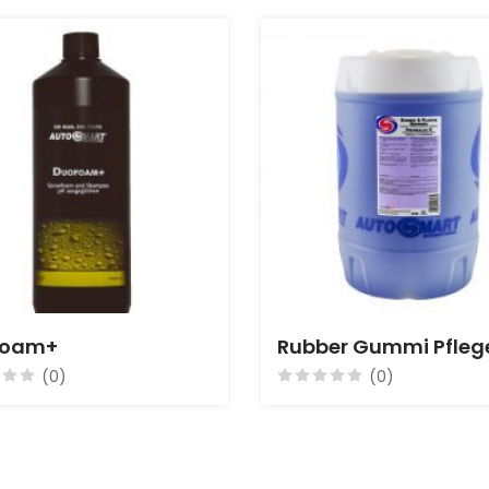
foam+
Rubber Gummi Pfleg
(0)
(0)