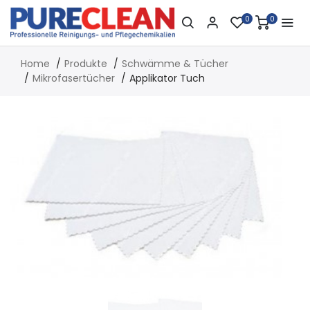
0
0
Home
Produkte
Schwämme & Tücher
Mikrofasertücher
Applikator Tuch