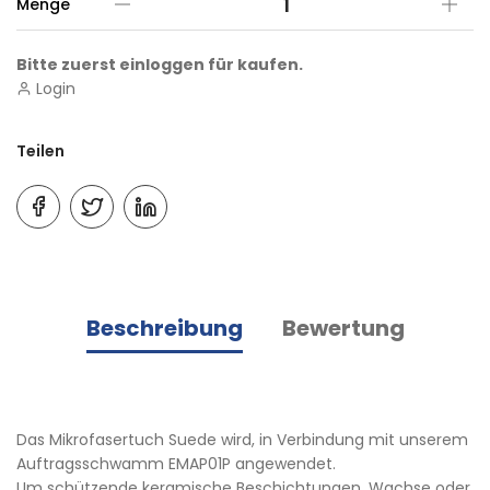
Menge
Bitte zuerst einloggen für kaufen.
Login
Teilen
Beschreibung
Bewertung
Das Mikrofasertuch Suede wird, in Verbindung mit unserem
Auftragsschwamm EMAP01P angewendet.
Um schützende keramische Beschichtungen, Wachse oder